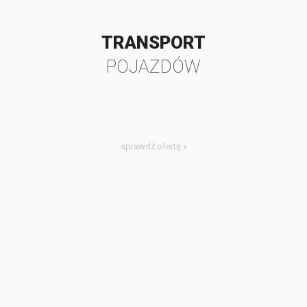
TRANSPORT
POJAZDÓW
sprawdź ofertę »