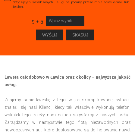
dotyczących świadczonych usługi na podany przeze mnie adres e-mail lub
telefon.
9 + 5
Laweta całodobowo w Ławica oraz okolicy – najwyższa jakość
usług.
Zdajemy sobie kwestię z tego, w jak skomplikowanej sytuacji
znaleźli się nasi Klienci, kiedy tak właściwie wykonują telefon,
wskutek tego zależy nam na ich satysfakcji z naszych usług.
Zarządzamy w następstwie tego flotą niezawodnych oraz
nowoczesnych aut, które dostosowane są do holowania nawet