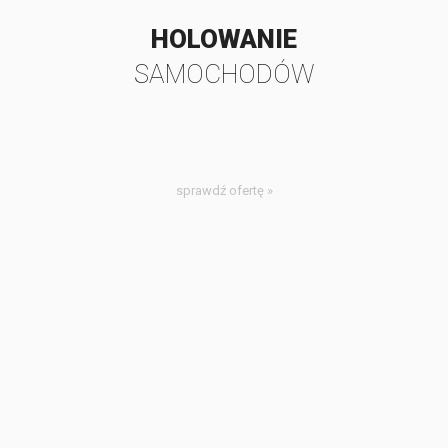
HOLOWANIE
SAMOCHODÓW
sprawdź ofertę »