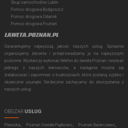
Skup samochodów Lublin
Pomoc drogowa Bydgoszcz
Pomoc drogowa Gdańsk
Pomoc drogowa Poznań
LAWETA.POZNAN.PL
Gwarantujemy najwyższą jakość naszych usług. Sprawnie
organizujemy zlecenia i przeprowadzamy je na najwyższym
poziomie. Wystarczy wykonać telefon do laweta Poznań i wezwać
jednego z naszych kierowców, a następnie można się
zrelaksować i zapomnieć o trudnościach, które zostaną szybko i
skutecznie usunięte. Serdecznie zachęcamy do skorzystania z
naszych usług.
OBSZAR
USŁUG
Plewiska,
Poznań Osiedle Piątkowo,
Poznań Świerczewo,