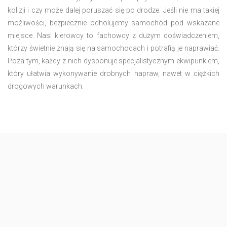
kolizji i czy może dalej poruszać się po drodze. Jeśli nie ma takiej
możliwości, bezpiecznie odholujemy samochód pod wskazane
miejsce. Nasi kierowcy to fachowcy z dużym doświadczeniem,
którzy świetnie znają się na samochodach i potrafią je naprawiać.
Poza tym, każdy z nich dysponuje specjalistycznym ekwipunkiem,
który ułatwia wykonywanie drobnych napraw, nawet w ciężkich
drogowych warunkach.