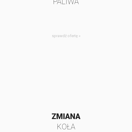
PALIWA
sprawdź ofertę »
ZMIANA
KOŁA