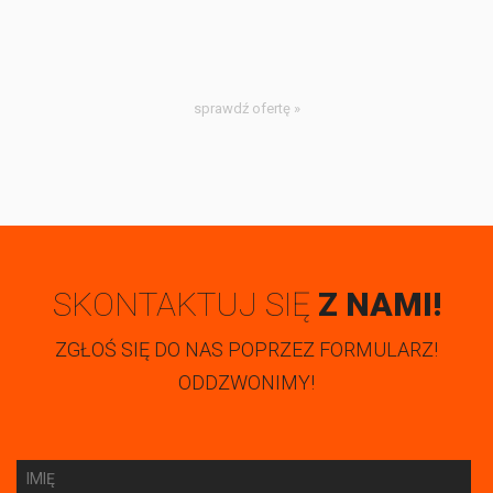
sprawdź ofertę »
SKONTAKTUJ SIĘ
Z NAMI!
ZGŁOŚ SIĘ DO NAS POPRZEZ FORMULARZ!
ODDZWONIMY!