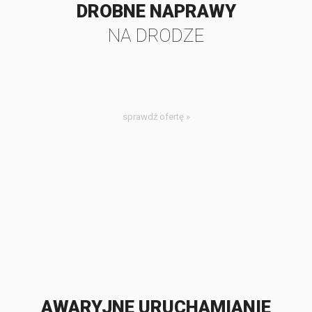
DROBNE NAPRAWY
NA DRODZE
sprawdź ofertę »
AWARYJNE URUCHAMIANIE