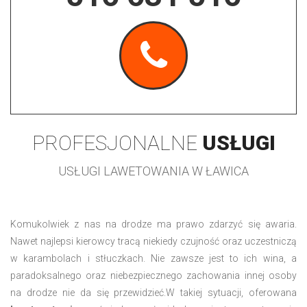
PROFESJONALNE
USŁUGI
USŁUGI LAWETOWANIA W ŁAWICA
Komukolwiek z nas na drodze ma prawo zdarzyć się awaria.
Nawet najlepsi kierowcy tracą niekiedy czujność oraz uczestniczą
w karambolach i stłuczkach. Nie zawsze jest to ich wina, a
paradoksalnego oraz niebezpiecznego zachowania innej osoby
na drodze nie da się przewidzieć.W takiej sytuacji, oferowana