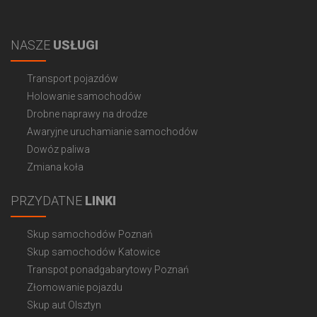
NASZE
USŁUGI
Transport pojazdów
Holowanie samochodów
Drobne naprawy na drodze
Awaryjne uruchamianie samochodów
Dowóz paliwa
Zmiana koła
PRZYDATNE
LINKI
Skup samochodów Poznań
Skup samochodów Katowice
Transpot ponadgabarytowy Poznań
Złomowanie pojazdu
Skup aut Olsztyn