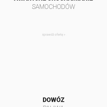
SAMOCHODÓW
sprawdź ofertę »
DOWÓZ