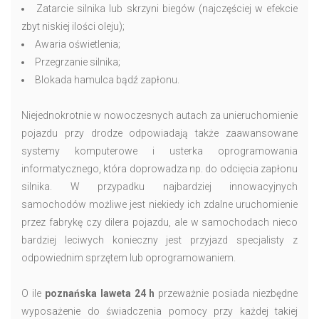
Zatarcie silnika lub skrzyni biegów (najczęściej w efekcie
zbyt niskiej ilości oleju);
Awaria oświetlenia;
Przegrzanie silnika;
Blokada hamulca bądź zapłonu.
Niejednokrotnie w nowoczesnych autach za unieruchomienie
pojazdu przy drodze odpowiadają także zaawansowane
systemy komputerowe i usterka oprogramowania
informatycznego, która doprowadza np. do odcięcia zapłonu
silnika. W przypadku najbardziej innowacyjnych
samochodów możliwe jest niekiedy ich zdalne uruchomienie
przez fabrykę czy dilera pojazdu, ale w samochodach nieco
bardziej leciwych konieczny jest przyjazd specjalisty z
odpowiednim sprzętem lub oprogramowaniem.
O ile
poznańska laweta 24 h
przeważnie posiada niezbędne
wyposażenie do świadczenia pomocy przy każdej takiej