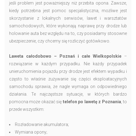
jeśli problem jest poważniejszy niż przebita opona. Zawsze,
kiedy potrzebna jest pomoc specjalistyczna, możliwe jest
skorzystanie z lokalnych serwisów, lawet i warsztatów
samochodowych, które wykonają naprawę przy drodze lub
holowanie auta bez względu na to, czy posiadamy stosowne
ubezpieczenie, czy chcemy się rozliczyć gotówkowo.
Laweta całodobowo – Poznań i całe Wielkopolskie
–
rozwiązanie w każdym przypadku. Nie każdy przypadek
unieruchomienia pojazdu przy drodze jest efektem wypadku i
często to właśnie zużywanie się części eksploatacyjnych
samochodu sprawia, że nagle wymaga on odpowiedniego
działania. Te najczęstsze sytuacje, w których bardzo
pomocna może okazać się
telefon po lawetę z Poznania
, to
przede wszystkim:
Rozładowanie akumulatora;
Wymiana opony;