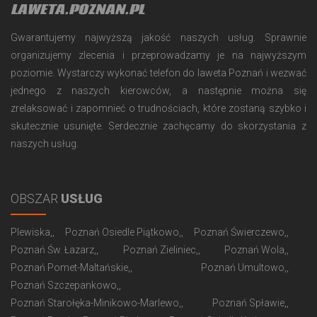
LAWETA.POZNAN.PL
Gwarantujemy najwyższą jakość naszych usług. Sprawnie
organizujemy zlecenia i przeprowadzamy je na najwyższym
poziomie. Wystarczy wykonać telefon do laweta Poznań i wezwać
jednego z naszych kierowców, a następnie można się
zrelaksować i zapomnieć o trudnościach, które zostaną szybko i
skutecznie usunięte. Serdecznie zachęcamy do skorzystania z
naszych usług.
OBSZAR
USŁUG
Plewiska,
Poznań Osiedle Piątkowo,
Poznań Świerczewo,
Poznań Św. Łazarz,
Poznań Zieliniec,
Poznań Wola,
Poznań Pomet-Maltańskie,
Poznań Umultowo,
Poznań Szczepankowo,
Poznań Starołęka-Minikowo-Marlewo,
Poznań Spławie,