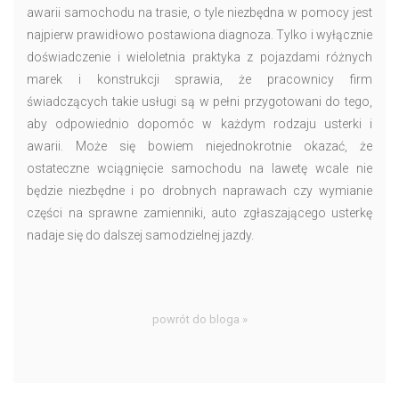
awarii samochodu na trasie, o tyle niezbędna w pomocy jest
najpierw prawidłowo postawiona diagnoza. Tylko i wyłącznie
doświadczenie i wieloletnia praktyka z pojazdami różnych
marek i konstrukcji sprawia, że pracownicy firm
świadczących takie usługi są w pełni przygotowani do tego,
aby odpowiednio dopomóc w każdym rodzaju usterki i
awarii. Może się bowiem niejednokrotnie okazać, że
ostateczne wciągnięcie samochodu na lawetę wcale nie
będzie niezbędne i po drobnych naprawach czy wymianie
części na sprawne zamienniki, auto zgłaszającego usterkę
nadaje się do dalszej samodzielnej jazdy.
powrót do bloga »