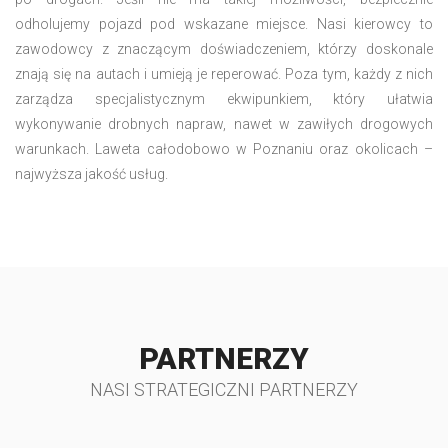
odholujemy pojazd pod wskazane miejsce. Nasi kierowcy to
zawodowcy z znaczącym doświadczeniem, którzy doskonale
znają się na autach i umieją je reperować. Poza tym, każdy z nich
zarządza specjalistycznym ekwipunkiem, który ułatwia
wykonywanie drobnych napraw, nawet w zawiłych drogowych
warunkach. Laweta całodobowo w Poznaniu oraz okolicach –
najwyższa jakość usług.
PARTNERZY
NASI STRATEGICZNI PARTNERZY