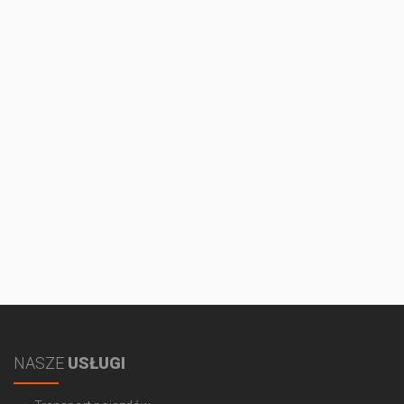
NASZE
USŁUGI