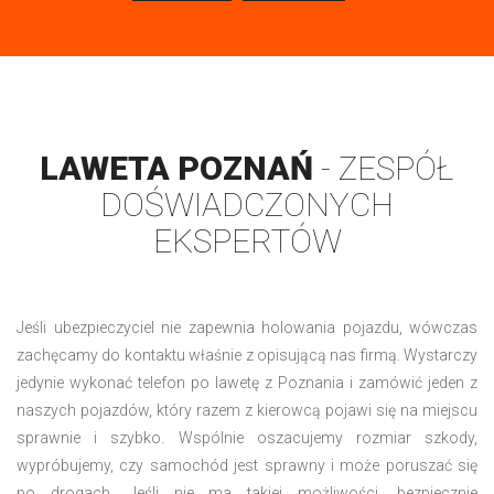
LAWETA POZNAŃ
- ZESPÓŁ
DOŚWIADCZONYCH
EKSPERTÓW
Jeśli ubezpieczyciel nie zapewnia holowania pojazdu, wówczas
zachęcamy do kontaktu właśnie z opisującą nas firmą. Wystarczy
jedynie wykonać telefon po lawetę z Poznania i zamówić jeden z
naszych pojazdów, który razem z kierowcą pojawi się na miejscu
sprawnie i szybko. Wspólnie oszacujemy rozmiar szkody,
wypróbujemy, czy samochód jest sprawny i może poruszać się
po drogach. Jeśli nie ma takiej możliwości, bezpiecznie