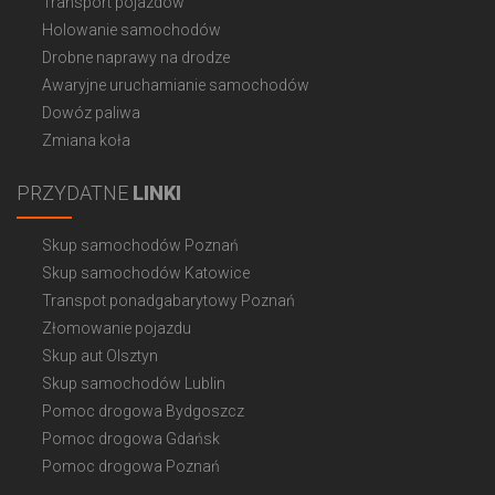
Transport pojazdów
Holowanie samochodów
Drobne naprawy na drodze
Awaryjne uruchamianie samochodów
Dowóz paliwa
Zmiana koła
PRZYDATNE
LINKI
Skup samochodów Poznań
Skup samochodów Katowice
Transpot ponadgabarytowy Poznań
Złomowanie pojazdu
Skup aut Olsztyn
Skup samochodów Lublin
Pomoc drogowa Bydgoszcz
Pomoc drogowa Gdańsk
Pomoc drogowa Poznań